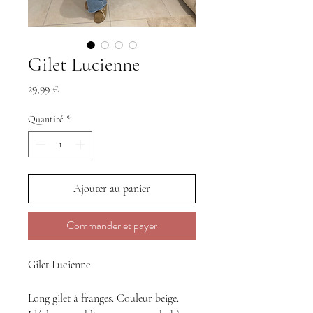
Gilet Lucienne
Prix
29,99 €
Quantité
*
Ajouter au panier
Commander et payer
Gilet Lucienne
Long gilet à franges. Couleur beige.