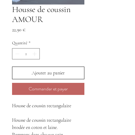
Housse de coussin
AMOUR
Prix
22,90 €
Quantité
*
Ajouter au panier
Commander et payer
Housse de coussin rectangulaire
Housse de coussin rectangulaire
brodée en coton et laine.
Pompons dans chaque coin