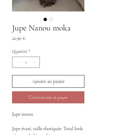
Jupe Nanou moka
Prix
22,90 €
Quantité
*
Ajouter au panier
Commander et payer
Jupe nanou
Jupe évasé, taille elastiquée. Total look