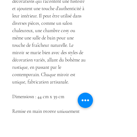
décorations qui racontent une histoire
et ajoutent une touche d’authenticité à
leur intérieur. Il peut être utilisé dans
diverses pièces, comme un salon
chaleureux, une chambre cosy ou
même une salle de bain pour une
touche de fraîcheur naturelle. Le
miroir se marie bien avec des styles de
décoration variés, allant du bohème au
rustique, en passant par le
contemporain. Chaque miroir est
unique, fabrication artisanale.
Dimensiosn : 44 cm x 39 cm
Remise en main propre uniquement
sur Nice et alentours. Cet article n'est
pas disponible à l'envoi.