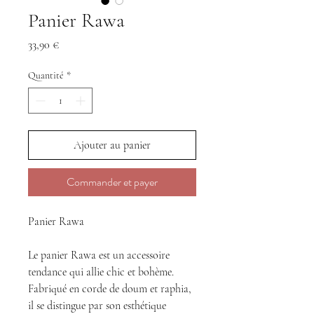
Panier Rawa
Prix
33,90 €
Quantité
*
Ajouter au panier
Commander et payer
Panier Rawa
Le panier Rawa est un accessoire
tendance qui allie chic et bohème.
Fabriqué en corde de doum et raphia,
il se distingue par son esthétique