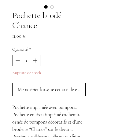
Pochette brodé
Chance
Prix
11,00 €
Quantité
*
Rupture de stock
Me notifier lorsque cet article est disponible
Pochette imprimée avec pompons.
Pochette en tissu imprimé cachemire,
ornée de pompons décoratifs et d’une
broderie “Chance” sur le devant.
Pratique et élégante, elle est parfaite