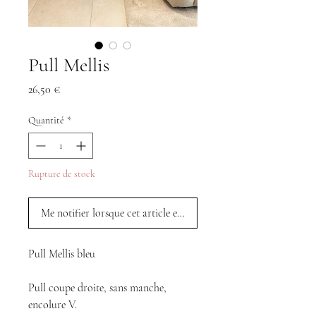
Pull Mellis
Prix
26,50 €
Quantité
*
Rupture de stock
Me notifier lorsque cet article est disponible
Pull Mellis bleu
Pull coupe droite, sans manche,
encolure V.