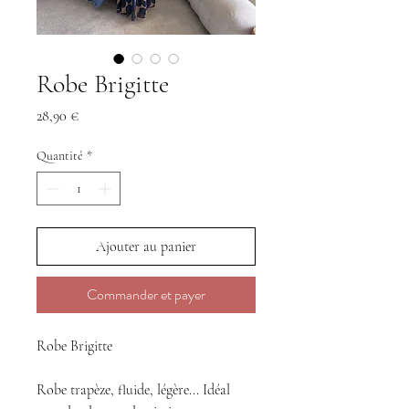
Robe Brigitte
Prix
28,90 €
Quantité
*
Ajouter au panier
Commander et payer
Robe Brigitte
Robe trapèze, fluide, légère... Idéal