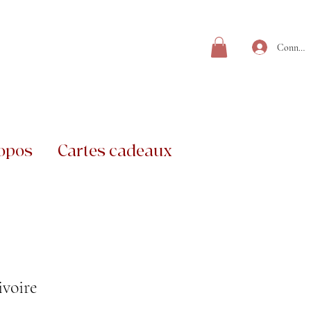
Connexi
opos
Cartes cadeaux
voire