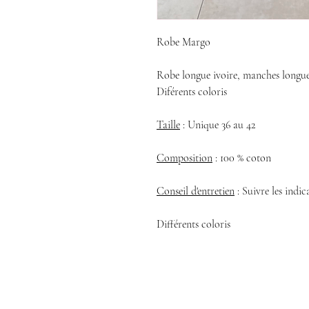
Robe Margo
Robe longue ivoire, manches longues 
Diférents coloris
Taille
: Unique 36 au 42
Composition
: 100 % coton
Conseil d'entretien
: Suivre les indica
Différents coloris