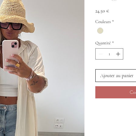
Prix
24,50 €
Couleurs
*
Quantité
*
Ajouter au panier
Co