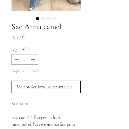
Sac Anna camel
Prix
29,50 €
Quantité
*
Rupture de stock
Me notifier lorsque cet article est disponible
Sac Anna
Sac camel à franges au look
intemporel, l'accessoire parfait pour