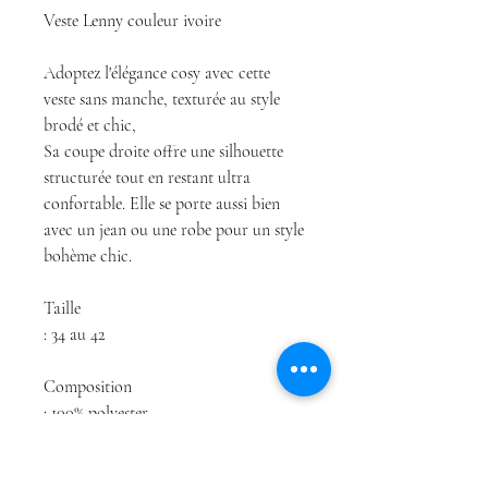
Veste Lenny couleur ivoire
Adoptez l'élégance cosy avec cette
veste sans manche, texturée au style
brodé et chic,
Sa coupe droite offre une silhouette
structurée tout en restant ultra
confortable. Elle se porte aussi bien
avec un jean ou une robe pour un style
bohème chic.
Taille
: 34 au 42
Composition
: 100% polyester
Entretien