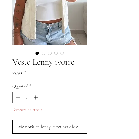
Veste Lenny ivoire
Prix
23,90 €
Quantité
*
Rupture de stock
Me notifier lorsque cet article est disponible